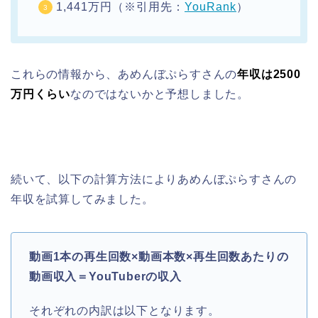
1,441万円（※引用先：
YouRank
）
これらの情報から、あめんぼぷらすさんの
年収は2500
万円くらい
なのではないかと予想しました。
続いて、以下の計算方法によりあめんぼぷらすさんの
年収を試算してみました。
動画1本の再生回数×動画本数×再生回数あたりの
動画収入＝YouTuberの収入
それぞれの内訳は以下となります。