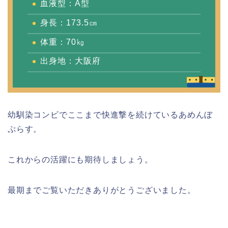
血液型：A型
身長：173.5㎝
体重：70㎏
出身地：大阪府
幼馴染コンビでここまで快進撃を続けているあめんぼ
ぷらす。
これからの活躍にも期待しましょう。
最期までご覧いただきありがとうございました。