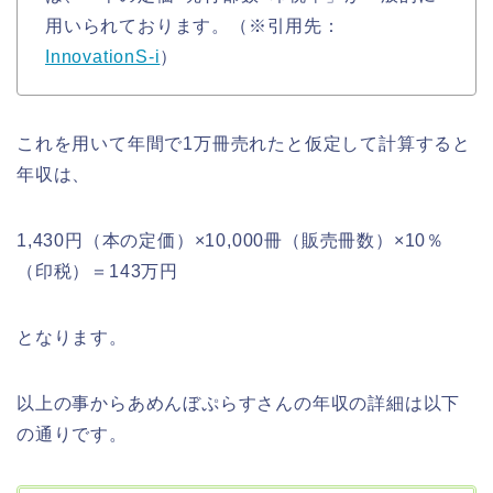
用いられております。（※引用先：
InnovationS-i
）
これを用いて年間で1万冊売れたと仮定して計算すると
年収は、
1,430円（本の定価）×10,000冊（販売冊数）×10％
（印税）＝143万円
となります。
以上の事からあめんぼぷらすさんの年収の詳細は以下
の通りです。