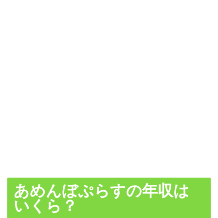
あめんぼぷらすの年収は
いくら？