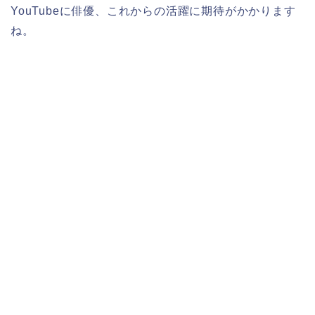
YouTubeに俳優、これからの活躍に期待がかかります
ね。